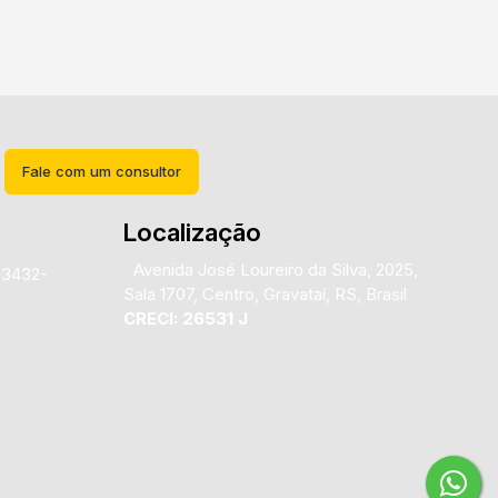
Fale com um consultor
Localização
Avenida José Loureiro da Silva
,
2025
,
)3432-
Sala 1707
,
Centro
,
Gravataí
,
RS
,
Brasil
CRECI: 26531 J