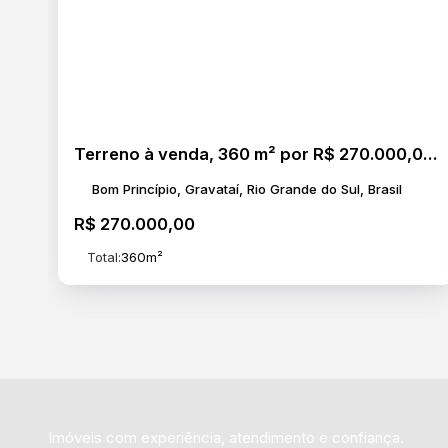
Terreno à venda, 360 m² por R$ 270.000,00 - Bom Princípio - Gravataí/RS
Bom Princípio, Gravataí, Rio Grande do Sul, Brasil
R$
270.000,00
Total:
360m²
Imóveis com experiência, atendimento e confiança.