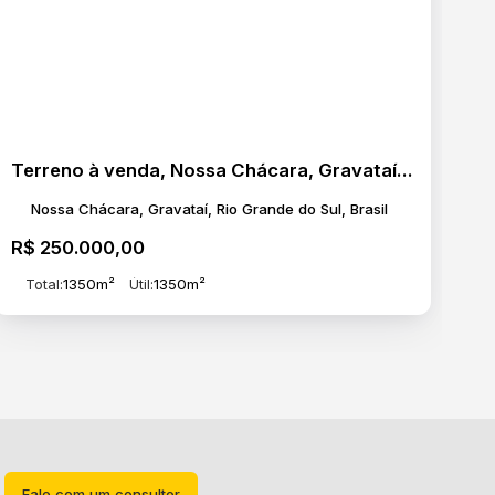
Terreno à venda, Nossa Chácara, Gravataí, RS
Nossa Chácara, Gravataí, Rio Grande do Sul, Brasil
R$
250.000,00
Total:
1350m²
Útil:
1350m²
Fale com um consultor