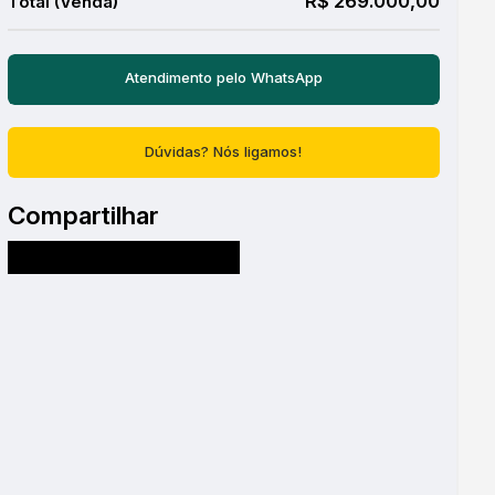
R$
269.000,00
Atendimento pelo
WhatsApp
Dúvidas? Nós ligamos!
Compartilhar