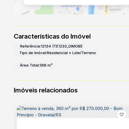
Características do Imóvel
Referência:
12134
(TE1233_DIMOBI)
Tipo de Imóvel:
Residencial
»
Lote/Terreno
Área Total:
368 m²
Imóveis relacionados