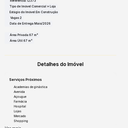
Referência:
12373
Tipo de Imóvel:
Comercial
»
Loja
Estágio do Imóvel:
Em Construção
Vagas:
2
Data de Entrega:
Maio/2026
Área Privada:
67 m²
Área Útil:
67 m²
Detalhes do Imóvel
Serviços Próximos
Academias de ginástica
Avenida
Açougue
Farmácia
Hospital
Lojas
Mercado
Shopping