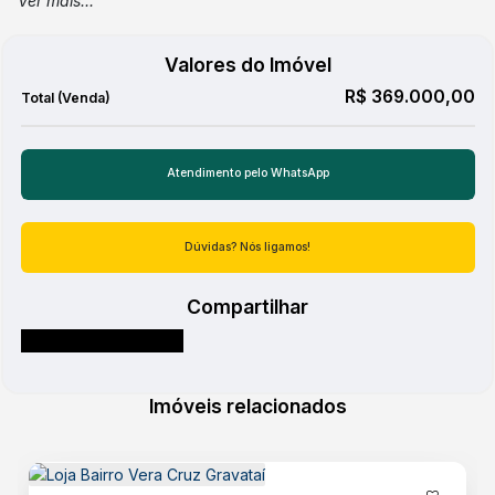
Ver mais...
Destaques
Valores do Imóvel
Alto Padrão
R$
369.000,00
Atendimento pelo
WhatsApp
Dúvidas? Nós ligamos!
Compartilhar
Imóveis relacionados