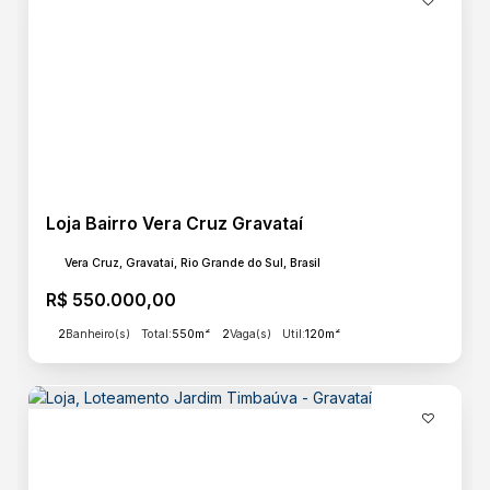
Loja Bairro Vera Cruz Gravataí
Vera Cruz, Gravataí, Rio Grande do Sul, Brasil
R$
550.000,00
2
Banheiro(s)
Total:
550m²
2
Vaga(s)
Útil:
120m²