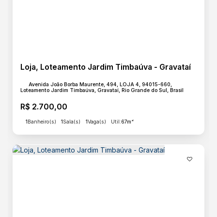
Loja, Loteamento Jardim Timbaúva - Gravataí
Avenida João Borba Maurente, 494, LOJA 4, 94015-660,
Loteamento Jardim Timbaúva, Gravataí, Rio Grande do Sul, Brasil
R$
2.700,00
1
Banheiro(s)
1
Sala(s)
1
Vaga(s)
Útil:
67m²