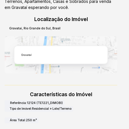
Terrenos, Apartamentos, Casas e Sobrados para venda
em Gravataí esperando por você.
Localização do Imóvel
Gravataí
,
Rio Grande do Sul
,
Brasil
Gravataí
Características do Imóvel
Referência:
12124
(TE1221_DIMOBI)
Tipo de Imóvel:
Residencial
»
Lote/Terreno
Área Total:
250 m²