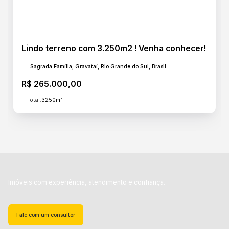
Lindo terreno com 3.250m2 ! Venha conhecer!
Sagrada Família, Gravataí, Rio Grande do Sul, Brasil
R$
265.000,00
Total:
3250m²
Imóveis com experiência, atendimento e confiança.
Fale com um consultor