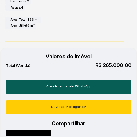
Banheiros:
2
Vagas:
4
Área Total:
396 m²
Área Útil:
60 m²
Valores do Imóvel
R$
265.000,00
Atendimento pelo
WhatsApp
Dúvidas? Nós ligamos!
Compartilhar