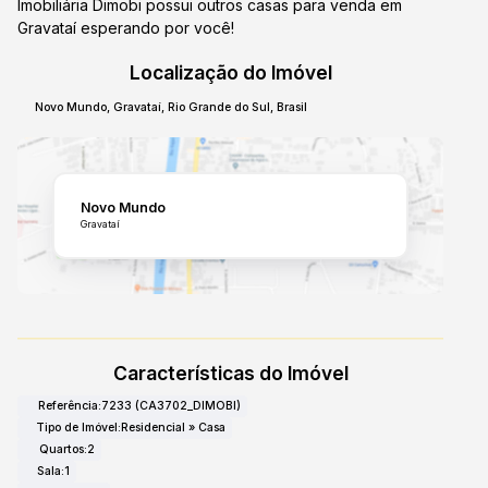
Imobiliária Dimobi possui outros casas para venda em
Gravataí esperando por você!
Localização do Imóvel
Novo Mundo
,
Gravataí
,
Rio Grande do Sul
,
Brasil
Novo Mundo
Gravataí
Características do Imóvel
Referência:
7233
(CA3702_DIMOBI)
Tipo de Imóvel:
Residencial
»
Casa
Quartos:
2
Sala:
1