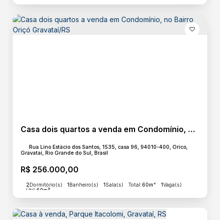
Casa dois quartos a venda em Condomínio, no Bairro Oriçó Gravataí/RS
Rua Lino Estácio dos Santos, 1535, casa 96, 94010-400, Orico,
Gravataí, Rio Grande do Sul, Brasil
R$
256.000,00
2
Dormitório(s)
1
Banheiro(s)
1
Sala(s)
Total:
60m²
1
Vaga(s)
Útil:
60m²