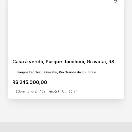
Casa à venda, Parque Itacolomi, Gravataí, RS
Parque Itacolomi, Gravataí, Rio Grande do Sul, Brasil
R$
245.000,00
2
Dormitório(s)
1
Banheiro(s)
Útil:
60m²