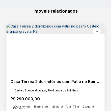
Imóveis relacionados
Casa Térrea 2 dormitórios com Pátio no Bairro Castelo Branco gravataí RS
Castelo Branco, Gravataí, Rio Grande do Sul, Brasil
R$
290.000,00
2
Dormitório(s)
1
Banheiro(s)
2
Sala(s)
Total:
175m²
2
Vaga(s)
Útil:
60m²