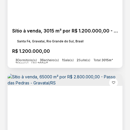
Sítio à venda, 3015 m² por R$ 1.200.000,00 - Novo Mundo - Gravataí/RS
Santa Fé, Gravataí, Rio Grande do Sul, Brasil
R$
1.200.000,00
3
Dormitório(s)
3
Banheiro(s)
1
Sala(s)
2
Suíte(s)
Total:
3015m²
2
Vaga(s)
Útil:
200m²