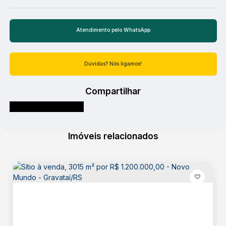
Atendimento pelo
WhatsApp
Dúvidas? Nós ligamos!
Compartilhar
Imóveis relacionados