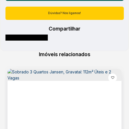
Atendimento pelo
WhatsApp
Dúvidas? Nós ligamos!
Compartilhar
Imóveis relacionados