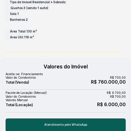
Tipo de Imóvel:
Residencial
»
Sobrado
Quartos:
3 (sendo 1 suíte)
Sala:
1
Banheiros:
2
Área Total:
130 m²
Área Útil:
118 m²
Valores do Imóvel
Aceita-se: Financiamento
Valor do Condominio
R$
700,00
R$
760.000,00
Pacote de Locação (Mensal)
R$
6.700,00
Valor do Condominio
R$
700,00
Valores Mensal
R$
6.000,00