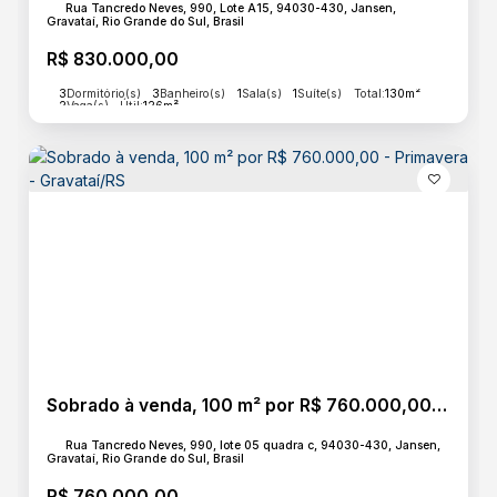
Rua Tancredo Neves, 990, Lote A15, 94030-430, Jansen,
Gravataí, Rio Grande do Sul, Brasil
R$
830.000,00
3
Dormitório(s)
3
Banheiro(s)
1
Sala(s)
1
Suíte(s)
Total:
130m²
2
Vaga(s)
Útil:
126m²
Sobrado à venda, 100 m² por R$ 760.000,00 - Primavera - Gravataí/RS
Rua Tancredo Neves, 990, lote 05 quadra c, 94030-430, Jansen,
Gravataí, Rio Grande do Sul, Brasil
R$
760.000,00