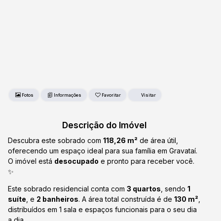
Fotos
Favoritar
Descrição do Imóvel
Descubra este sobrado com
118,26 m²
de área útil,
oferecendo um espaço ideal para sua família em Gravataí.
O imóvel está
desocupado
e pronto para receber você.
✨
Este sobrado residencial conta com
3 quartos
, sendo
1
suíte
, e
2 banheiros
. A área total construída é de
130 m²
,
distribuídos em 1 sala e espaços funcionais para o seu dia
a dia.