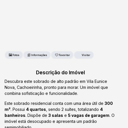
Fotos
Favoritar
Descrição do Imóvel
Descubra este sobrado de alto padrão em Vila Eunice
Nova, Cachoeirinha, pronto para morar. Um imóvel que
combina sofisticação e funcionalidade.
Este sobrado residencial conta com uma área útil de
300
m²
. Possui
4 quartos
, sendo 2 suítes, totalizando
4
banheiros
. Dispõe de
3 salas
e
5 vagas de garagem
. O
imóvel está desocupado e apresenta um padrão
semimobiliado.