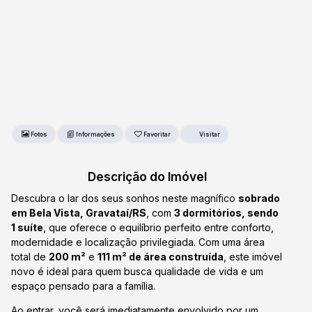
Fotos
Favoritar
Descrição do Imóvel
Descubra o lar dos seus sonhos neste magnífico
sobrado
em Bela Vista, Gravataí/RS
, com
3 dormitórios, sendo
1 suíte
, que oferece o equilíbrio perfeito entre conforto,
modernidade e localização privilegiada. Com uma área
total de
200 m²
e
111 m² de área construída
, este imóvel
novo é ideal para quem busca qualidade de vida e um
espaço pensado para a família.
Ao entrar, você será imediatamente envolvido por um