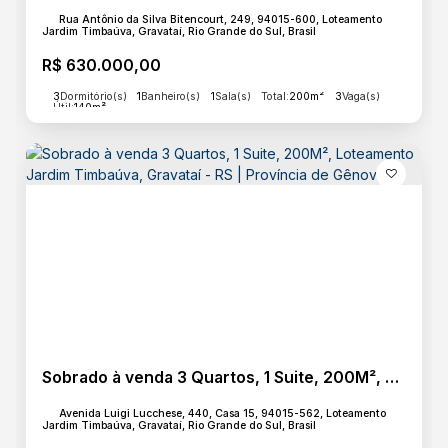
Rua Antônio da Silva Bitencourt, 249, 94015-600, Loteamento
Jardim Timbaúva, Gravataí, Rio Grande do Sul, Brasil
R$
630.000,00
3
Dormitório(s)
1
Banheiro(s)
1
Sala(s)
Total:
200m²
3
Vaga(s)
Útil:
140m²
Sobrado à venda 3 Quartos, 1 Suite, 200M², Loteamento Jardim Timbaúva, Gravataí - RS | Província de Gênova
Avenida Luigi Lucchese, 440, Casa 15, 94015-562, Loteamento
Jardim Timbaúva, Gravataí, Rio Grande do Sul, Brasil