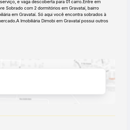
de serviço, e vaga descoberta para 01 carro.Entre em
e Sobrado com 2 dormitórios em Gravataí, bairro
liária em Gravataí. Só aqui você encontra sobrados à
rcado.A Imobiliária Dimobi em Gravataí possui outros