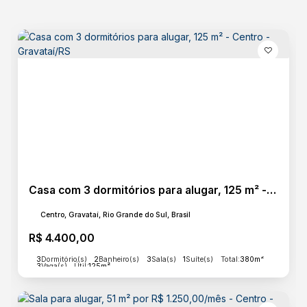
Casa com 3 dormitórios para alugar, 125 m² - Centro - Gravataí/RS
Centro, Gravataí, Rio Grande do Sul, Brasil
R$
4.400,00
3
Dormitório(s)
2
Banheiro(s)
3
Sala(s)
1
Suíte(s)
Total:
380m²
3
Vaga(s)
Útil:
125m²