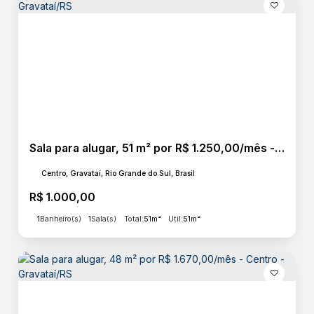
Sala para alugar, 51 m² por R$ 1.250,00/mês - Centro - Gravataí/RS
Centro, Gravataí, Rio Grande do Sul, Brasil
R$
1.000,00
1
Banheiro(s)
1
Sala(s)
Total:
51m²
Útil:
51m²