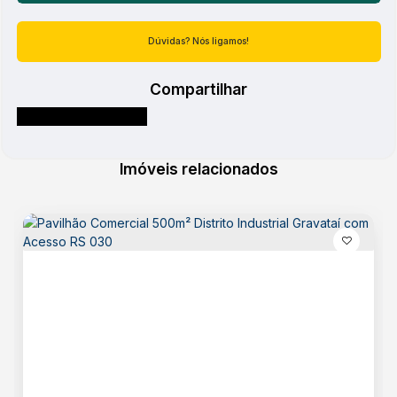
Atendimento pelo
WhatsApp
Básico
Energia
Dúvidas? Nós ligamos!
Esgoto
Água
Compartilhar
Acabamento
Piso Frio
Imóveis relacionados