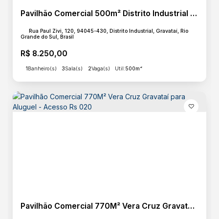
Pavilhão Comercial 500m² Distrito Industrial Gravataí com Acesso RS 030
Rua Paul Zivi, 120, 94045-430, Distrito Industrial, Gravataí, Rio
Grande do Sul, Brasil
R$
8.250,00
1
Banheiro(s)
3
Sala(s)
2
Vaga(s)
Útil:
500m²
Pavilhão Comercial 770M² Vera Cruz Gravataí para Aluguel - Acesso Rs 020