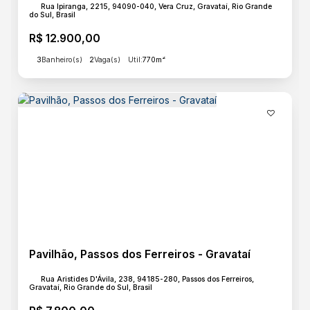
Rua Ipiranga, 2215, 94090-040, Vera Cruz, Gravataí, Rio Grande
do Sul, Brasil
R$
12.900,00
3
Banheiro(s)
2
Vaga(s)
Útil:
770m²
Pavilhão, Passos dos Ferreiros - Gravataí
Rua Aristides D'Ávila, 238, 94185-280, Passos dos Ferreiros,
Gravataí, Rio Grande do Sul, Brasil