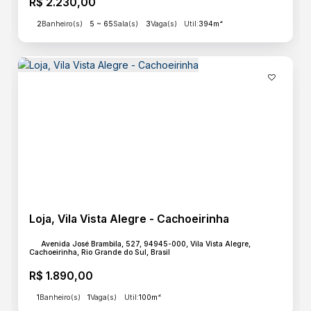
R$
2.230,00
2
Banheiro(s)
5 ~ 65
Sala(s)
3
Vaga(s)
Útil:
394m²
Loja, Vila Vista Alegre - Cachoeirinha
Avenida José Brambila, 527, 94945-000, Vila Vista Alegre,
Cachoeirinha, Rio Grande do Sul, Brasil
R$
1.890,00
1
Banheiro(s)
1
Vaga(s)
Útil:
100m²