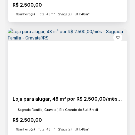
R$
2.500,00
1
Banheiro(s)
Total:
48m²
2
Vaga(s)
Útil:
48m²
Loja para alugar, 48 m² por R$ 2.500,00/mês - Sagrada Família - Gravataí/RS
Sagrada Família, Gravataí, Rio Grande do Sul, Brasil
R$
2.500,00
1
Banheiro(s)
Total:
48m²
2
Vaga(s)
Útil:
48m²