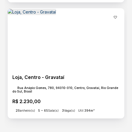
Loja, Centro - Gravataí
Rua Anápio Gomes, 780, 94010-010, Centro, Gravataí, Rio Grande
do Sul, Brasil
R$
2.230,00
2
Banheiro(s)
5 ~ 65
Sala(s)
3
Vaga(s)
Útil:
394m²