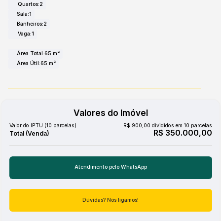
Quartos:
2
Sala:
1
Banheiros:
2
Vaga:
1
Área Total:
65 m²
Área Útil:
65 m²
Valores do Imóvel
Valor do IPTU (10 parcelas)
R$
900,00 divididos em 10 parcelas
R$
350.000,00
Atendimento pelo
WhatsApp
Dúvidas? Nós ligamos!