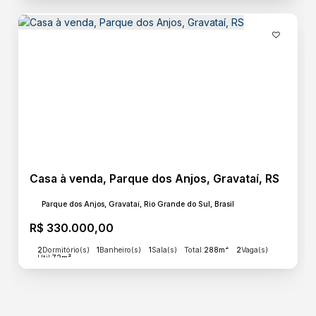
Casa à venda, Parque dos Anjos, Gravataí, RS
Parque dos Anjos, Gravataí, Rio Grande do Sul, Brasil
R$
330.000,00
2
Dormitório(s)
1
Banheiro(s)
1
Sala(s)
Total:
288m²
2
Vaga(s)
Útil:
72m²