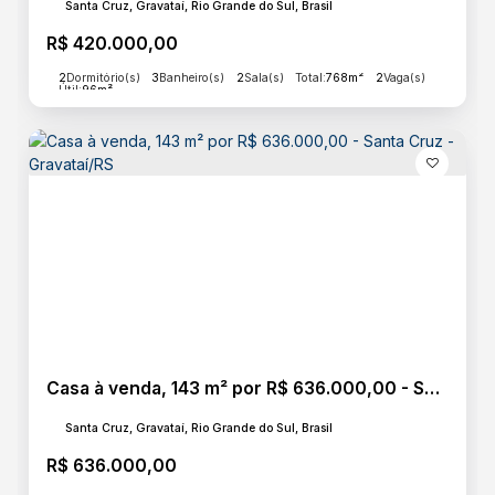
Santa Cruz, Gravataí, Rio Grande do Sul, Brasil
R$
420.000,00
2
Dormitório(s)
3
Banheiro(s)
2
Sala(s)
Total:
768m²
2
Vaga(s)
Útil:
96m²
Casa à venda, 143 m² por R$ 636.000,00 - Santa Cruz - Gravataí/RS
Santa Cruz, Gravataí, Rio Grande do Sul, Brasil
R$
636.000,00