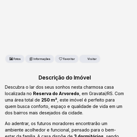
Fotos
Favoritar
Descrição do Imóvel
Descubra o lar dos seus sonhos nesta charmosa casa
localizada no
Reserva do Arvoredo
, em Gravataí/RS. Com
uma área total de
250 m²
, este imóvel é perfeito para
quem busca conforto, espaço e qualidade de vida em um
dos bairros mais desejados da cidade.
Ao adentrar, os futuros moradores encontrarão um
ambiente acolhedor e funcional, pensado para o bem-
estar da família. A casa dispõe de
3 dormitórios
, sendo