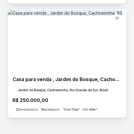
Casa para venda , Jardim do Bosque, Cachoeirinha, RS
Jardim do Bosque, Cachoeirinha, Rio Grande do Sul, Brasil
R$
250.000,00
2
Dormitório(s)
1
Banheiro(s)
Total:
75m²
Útil:
49m²