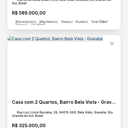
Sul, Brasil
R$
589.000,00
3
Dormitório(s)
2
Banheiro(s)
1
Sala(s)
1
Suíte(s)
Total:
158m²
2
Vaga(s)
Útil:
84m²
Casa com 2 Quartos, Bairro Bela Vista - Gravataí
Rua Luiz Linck Barcelos, 26, 94015-590, Bela Vista, Gravataí, Rio
Grande do Sul, Brasil
R$
325.000,00