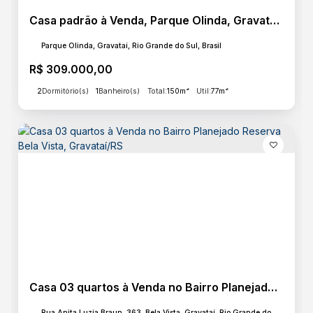
Casa padrão à Venda, Parque Olinda, Gravataí, RS
Parque Olinda, Gravataí, Rio Grande do Sul, Brasil
R$
309.000,00
2
Dormitório(s)
1
Banheiro(s)
Total:
150m²
Útil:
77m²
Casa 03 quartos à Venda no Bairro Planejado Reserva Bela Vista, Gravataí/RS
Rua Anita Luzia Braun, 363, Bela Vista, Gravataí, Rio Grande do