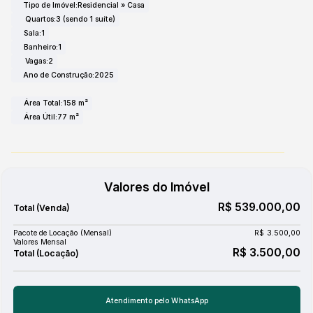
Tipo de Imóvel:
Residencial
»
Casa
Quartos:
3 (sendo 1 suíte)
Sala:
1
Banheiro:
1
Vagas:
2
Ano de Construção:
2025
Área Total:
158 m²
Área Útil:
77 m²
Valores do Imóvel
R$
539.000,00
Pacote de Locação (Mensal)
R$
3.500,00
Valores Mensal
R$
3.500,00