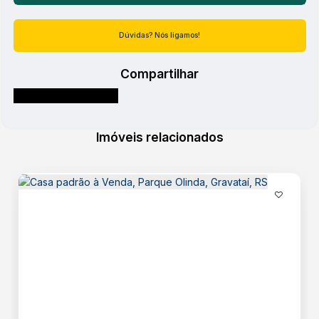
Atendimento pelo
WhatsApp
Dúvidas? Nós ligamos!
Compartilhar
Imóveis relacionados