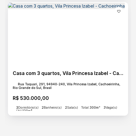
Casa com 3 quartos, Vila Princesa Izabel - Cachoeirinha
Rua Taquari, 291, 94940-240, Vila Princesa Izabel, Cachoeirinha,
Rio Grande do Sul, Brasil
R$
530.000,00
3
Dormitório(s)
2
Banheiro(s)
2
Sala(s)
Total:
300m²
3
Vaga(s)
Útil:
120m²