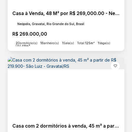
Casa à Venda, 48 M² por R$ 269,000.00 - Neópolis - Gravataí/Rs
Neópolis, Gravataí, Rio Grande do Sul, Brasil
R$
269.000,00
2
Dormitório(s)
1
Banheiro(s)
1
Sala(s)
Total:
125m²
1
Vaga(s)
Útil:
48m²
Casa com 2 dormitórios à venda, 45 m² a partir de R$ 219.900- São Luiz - Gravataí/RS