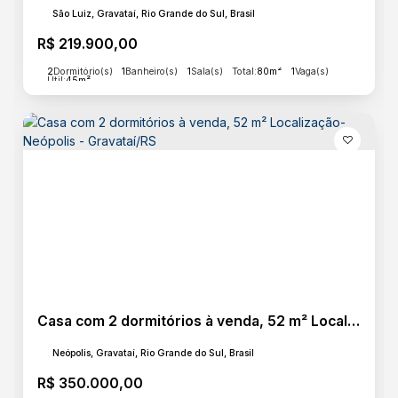
São Luiz, Gravataí, Rio Grande do Sul, Brasil
R$
219.900,00
2
Dormitório(s)
1
Banheiro(s)
1
Sala(s)
Total:
80m²
1
Vaga(s)
Útil:
45m²
Casa com 2 dormitórios à venda, 52 m² Localização- Neópolis - Gravataí/RS
Neópolis, Gravataí, Rio Grande do Sul, Brasil
R$
350.000,00