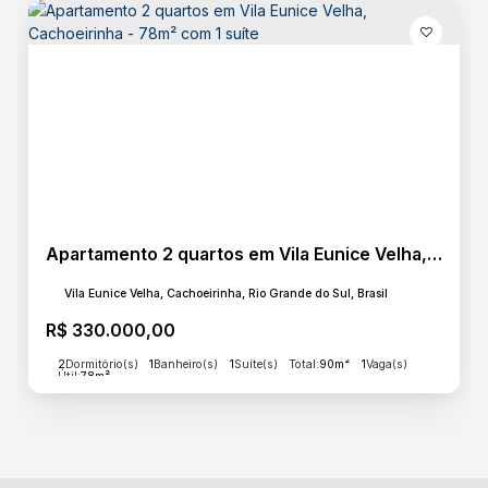
Apartamento 2 quartos em Vila Eunice Velha, Cachoeirinha - 78m² com 1 suíte
Vila Eunice Velha, Cachoeirinha, Rio Grande do Sul, Brasil
R$
330.000,00
2
Dormitório(s)
1
Banheiro(s)
1
Suíte(s)
Total:
90m²
1
Vaga(s)
Útil:
78m²