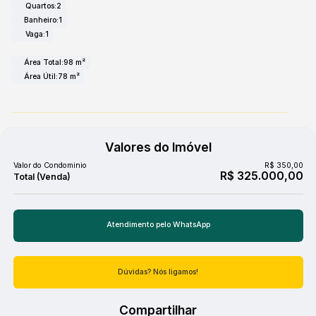
Quartos:
2
Banheiro:
1
Vaga:
1
Área Total:
98 m²
Área Útil:
78 m²
Valores do Imóvel
Valor do Condominio
R$
350,00
R$
325.000,00
Atendimento pelo
WhatsApp
Dúvidas? Nós ligamos!
Compartilhar