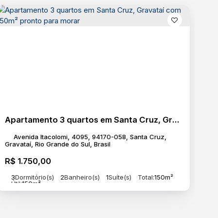
Apartamento 3 quartos em Santa Cruz, Gravataí com 150m² pronto para morar
Avenida Itacolomi, 4095, 94170-058, Santa Cruz,
Gravataí, Rio Grande do Sul, Brasil
R$
1.750,00
3
Dormitório(s)
2
Banheiro(s)
1
Suíte(s)
Total:
150m²
Útil:
150m²