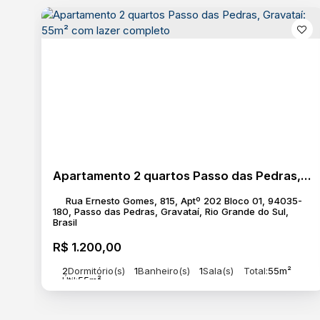
Apartamento 2 quartos Passo das Pedras, Gravataí: 55m² com lazer completo
Rua Ernesto Gomes, 815, Aptº 202 Bloco 01, 94035-
180, Passo das Pedras, Gravataí, Rio Grande do Sul,
Brasil
R$
1.200,00
2
Dormitório(s)
1
Banheiro(s)
1
Sala(s)
Total:
55m²
Útil:
55m²