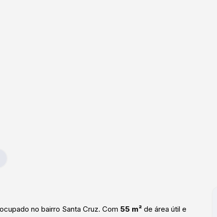
socupado no bairro Santa Cruz. Com
55 m²
de área útil e