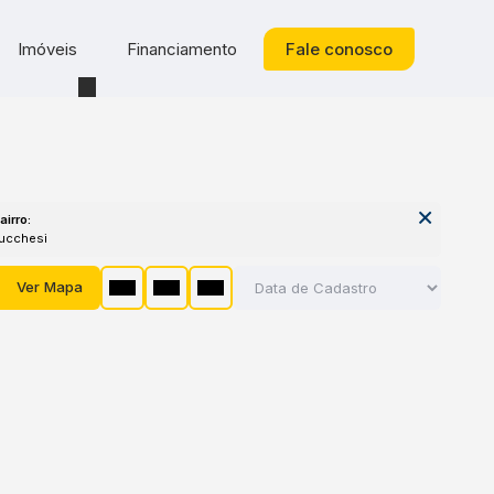
Imóveis
Financiamento
Fale conosco
airro:
Lucchesi
Ver Mapa