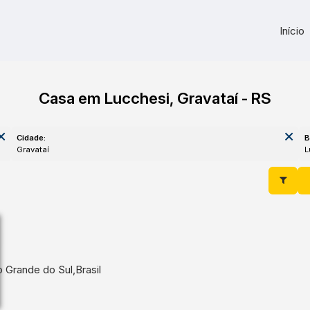
Início
Casa em Lucchesi, Gravataí - RS
Cidade:
B
Gravataí
o Grande do Sul
,
Brasil