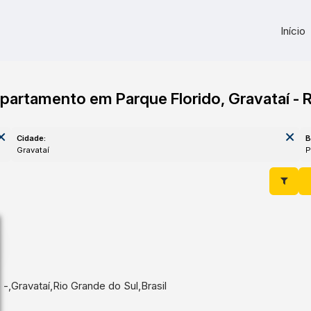
Início
partamento em Parque Florido, Gravataí - 
Cidade:
B
Gravataí
o
,
Gravataí
,
Rio Grande do Sul
,
Brasil