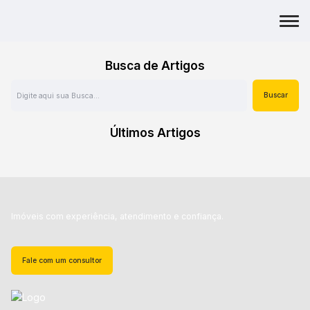
Busca de Artigos
Últimos Artigos
Imóveis com experiência, atendimento e confiança.
Fale com um consultor